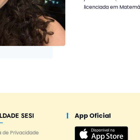
licenciada em Matemát
LDADE SESI
App Oficial
ca de Privacidade