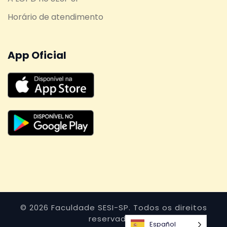
Horário de atendimento
App Oficial
© 2026 Faculdade SESI-SP. Todos os direitos
reservados.
Español