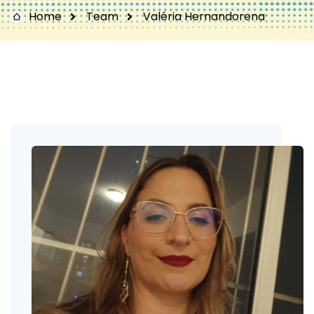
Home
Team
Valéria Hernandorena