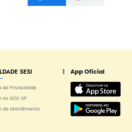
LDADE SESI
App Oficial
ca de Privacidade
 no SESI-SP
o de atendimento