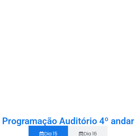
Programação Auditório 4º andar
Dia 15
Dia 16