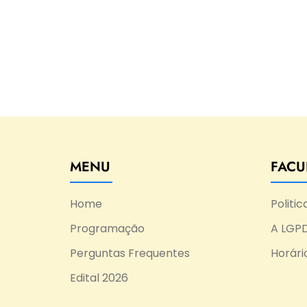
MENU
FACU
Home
Politi
Programação
A LGPD
Perguntas Frequentes
Horári
Edital 2026