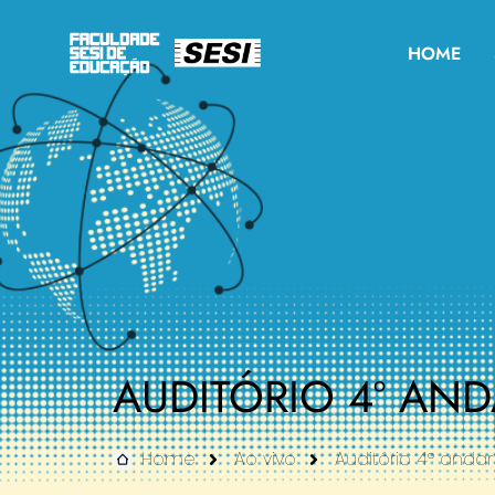
HOME
AUDITÓRIO 4º AN
Home
Ao vivo
Auditório 4º andar