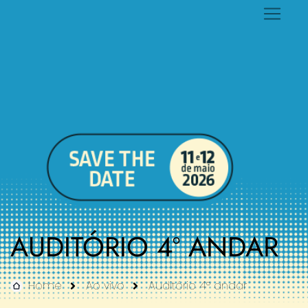
AUDITÓRIO 4º ANDAR
Home
Ao vivo
Auditório 4º andar