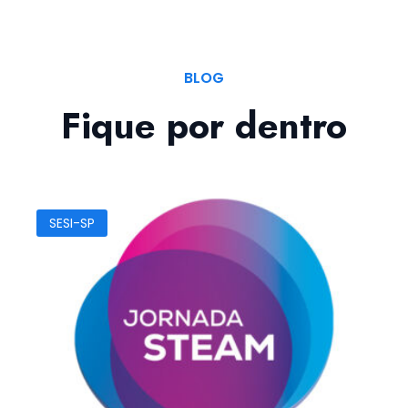
BLOG
Fique por dentro
SESI-SP