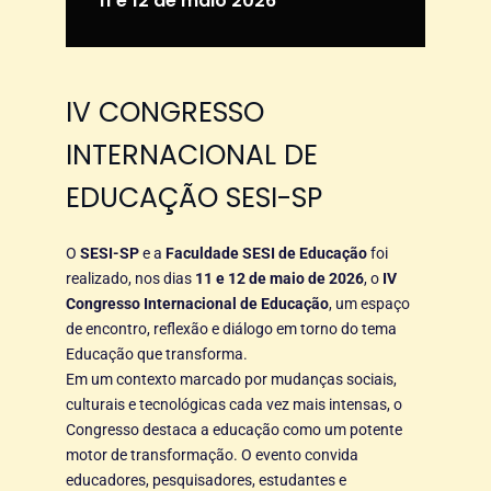
11 e 12 de maio 2026
IV CONGRESSO
INTERNACIONAL DE
EDUCAÇÃO
SESI-SP
O
SESI-SP
e a
Faculdade SESI de Educação
foi
realizado, nos dias
11 e 12 de maio de 2026
, o
IV
Congresso Internacional de Educação
, um espaço
de encontro, reflexão e diálogo em torno do tema
Educação que transforma.
Em um contexto marcado por mudanças sociais,
culturais e tecnológicas cada vez mais intensas, o
Congresso destaca a educação como um potente
motor de transformação. O evento convida
educadores, pesquisadores, estudantes e