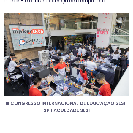
é criar – e o futuro começa em tempo real.
III CONGRESSO INTERNACIONAL DE EDUCAÇÃO SESI-
SP FACULDADE SESI